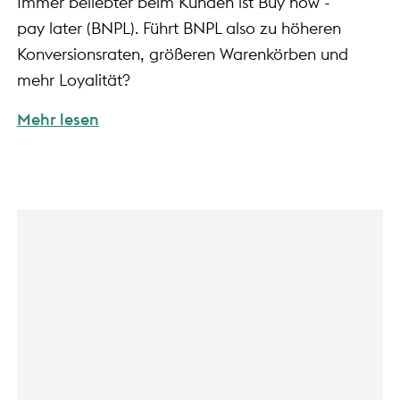
Immer beliebter beim Kunden ist Buy now -
pay later (BNPL). Führt BNPL also zu höheren
Konversionsraten, größeren Warenkörben und
mehr Loyalität?
Mehr lesen