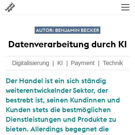
AUTOR: BENJAMIN BECKER
Datenverarbeitung durch KI
Digitalisierung
|
KI
|
Payment
|
Technik
Der Handel ist ein sich ständig
weiterentwickelnder Sektor, der
bestrebt ist, seinen Kundinnen und
Kunden stets die bestmöglichen
Dienstleistungen und Produkte zu
bieten. Allerdings begegnet die