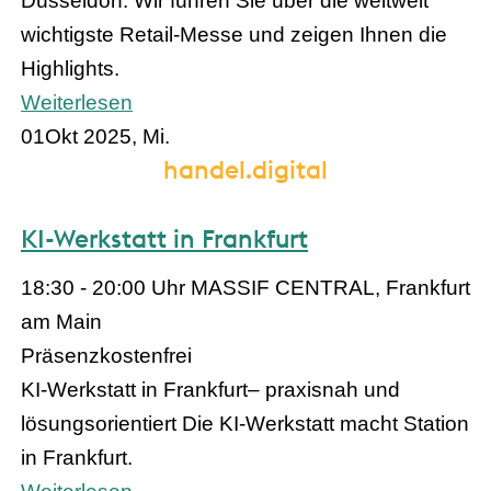
Düsseldorf. Wir führen Sie über die weltweit
wichtigste Retail-Messe und zeigen Ihnen die
Highlights.
Weiterlesen
01
Okt 2025, Mi.
handel.digital
KI-Werkstatt in Frankfurt
18:30 - 20:00 Uhr
MASSIF CENTRAL, Frankfurt
am Main
Präsenz
kostenfrei
KI-Werkstatt in Frankfurt– praxisnah und
lösungsorientiert Die KI-Werkstatt macht Station
in Frankfurt.