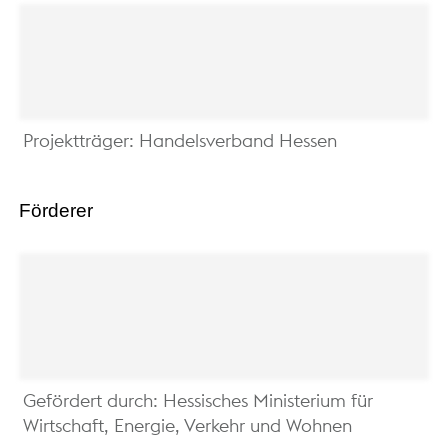
Projektträger: Handelsverband Hessen
Förderer
Gefördert durch: Hessisches Ministerium für
Wirtschaft, Energie, Verkehr und Wohnen