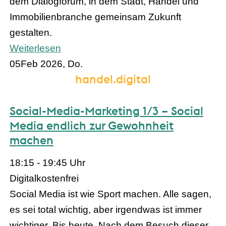
dem Dialogforum, in dem Stadt, Handel und
Immobilienbranche gemeinsam Zukunft
gestalten.
Weiterlesen
05
Feb 2026, Do.
handel.digital
Social-Media-Marketing 1/3 – Social
Media endlich zur Gewohnheit
machen
18:15 - 19:45 Uhr
Digital
kostenfrei
Social Media ist wie Sport machen. Alle sagen,
es sei total wichtig, aber irgendwas ist immer
wichtiger. Bis heute. Nach dem Besuch dieser