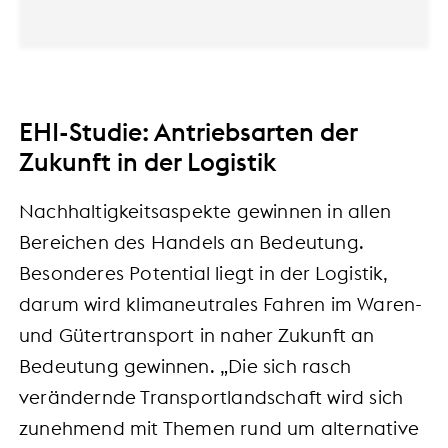
EHI-Studie: Antriebsarten der
Zukunft in der Logistik
Nachhaltigkeitsaspekte gewinnen in allen
Bereichen des Handels an Bedeutung.
Besonderes Potential liegt in der Logistik,
darum wird klimaneutrales Fahren im Waren-
und Gütertransport in naher Zukunft an
Bedeutung gewinnen. „Die sich rasch
verändernde Transportlandschaft wird sich
zunehmend mit Themen rund um alternative