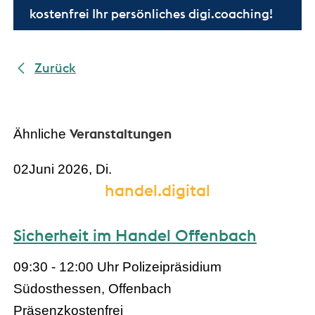
kostenfrei Ihr persönliches digi.coaching!
Zurück
Veranstaltungen
Ähnliche
02
Juni 2026, Di.
handel.digital
Sicherheit im Handel Offenbach
09:30 - 12:00 Uhr
Polizeipräsidium
Südosthessen, Offenbach
Präsenz
kostenfrei