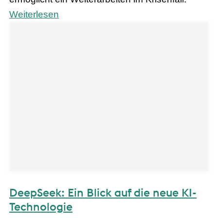
Weiterlesen
DeepSeek: Ein Blick auf die neue KI-
Technologie