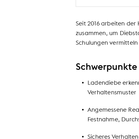
Seit 2016 arbeiten de
zusammen, um Diebsta
Schulungen vermitteln 
Schwerpunkte 
Ladendiebe erkenn
Verhaltensmuster
Angemessene Reakt
Festnahme, Durchs
Sicheres Verhalten