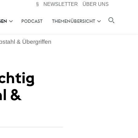
§
NEWSLETTER
ÜBER UNS
GEN
PODCAST
THEMENÜBERSICHT
bstahl & Übergriffen
chtig
l &