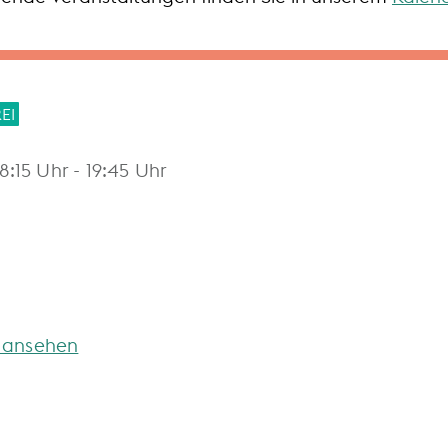
EI
18:15
Uhr
- 19:45
Uhr
 ansehen