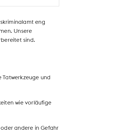
eskriminalamt eng
mmen. Unsere
bereitet sind.
te Tatwerkzeuge und
eiten wie vorläufige
t oder andere in Gefahr