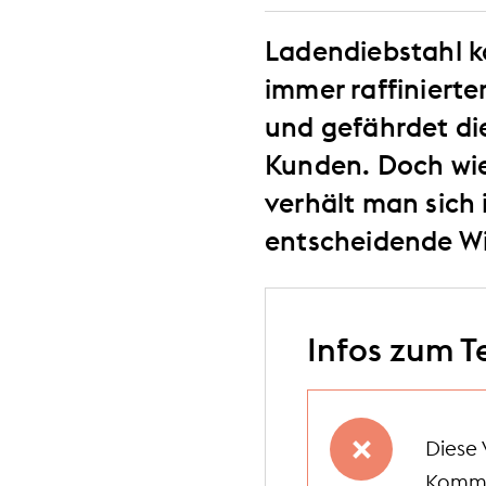
Ladendiebstahl k
immer raffinierter
und gefährdet di
Kunden. Doch wie
verhält man sich 
entscheidende Wi
Infos zum T
Diese 
Komme