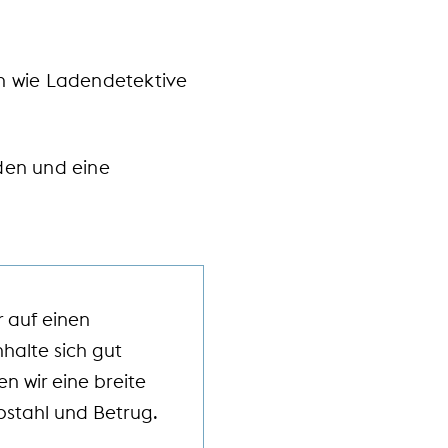
n wie Ladendetektive
den und eine
 auf einen
halte sich gut
n wir eine breite
bstahl und Betrug.