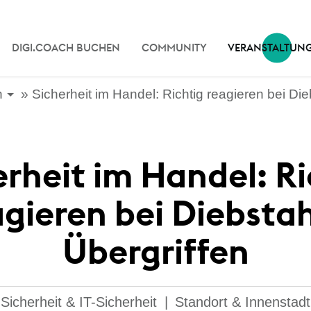
DIGI.COACH BUCHEN
COMMUNITY
VERANSTALTUN
n
Sicherheit im Handel: Richtig reagieren bei Die
erheit im Handel: Ri
agieren bei Diebstah
Übergriffen
Sicherheit & IT-Sicherheit
|
Standort & Innenstadt