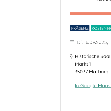
PRÄSENZ
KOSTENFR
Di, 16.09.2025
, 
Historische Saal
Markt 1
35037 Marburg
In Google Maps