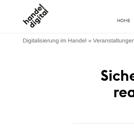
HOME
Digitalisierung im Handel
Veranstaltunge
Sich
re