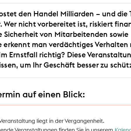
ostet den Handel Milliarden – und die
. Wer nicht vorbereitet ist, riskiert fina
e Sicherheit von Mitarbeitenden sowi
 erkennt man verdächtiges Verhalten r
im Ernstfall richtig? Diese Veranstaltu
ssen, um Ihr Geschäft besser zu schüt
ermin auf einen Blick:
Veranstaltung liegt in der Vergangenheit.
nde Veranstaltungen finden Sie in unserem
Kalen