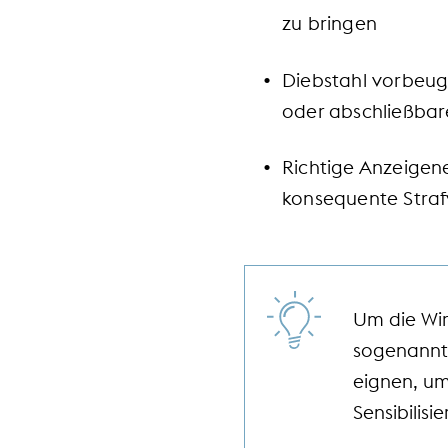
zu bringen
Diebstahl vorbeu
oder abschließbare
Richtige Anzeigene
konsequente Straf
Um die Wir
sogenannte
eignen, um
Sensibilis