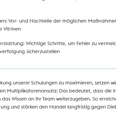
gen: Vor- und Nachteile der möglichen Maßnahme
 Vitrinen
rstattung: Wichtige Schritte, um Fehler zu vermei
verfolgung sicherzustellen
kung unserer Schulungen zu maximieren, setzen wir
n Multiplikatorenansatz: Das bedeutet, dass die In
 das Wissen an Ihr Team weiterzugeben. So erreiche
ierung und stärken den Handel langfristig gegen Die