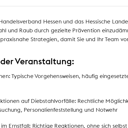
r Handelsverband Hessen und das Hessische Land
hl und Raub durch gezielte Prävention einzudä
praxisnahe Strategien, damit Sie und Ihr Team vor
der Veranstaltung:
en: Typische Vorgehensweisen, häufig eingesetz
ionen auf Diebstahlvorfälle: Rechtliche Möglichk
uchung, Personalienfeststellung und Notwehr
 im Ernstfall: Richtige Reaktionen, ohne sich selbs