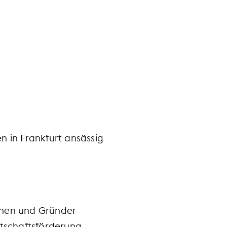
 in Frankfurt ansässig
nnen und Gründer
irtschaftsförderung