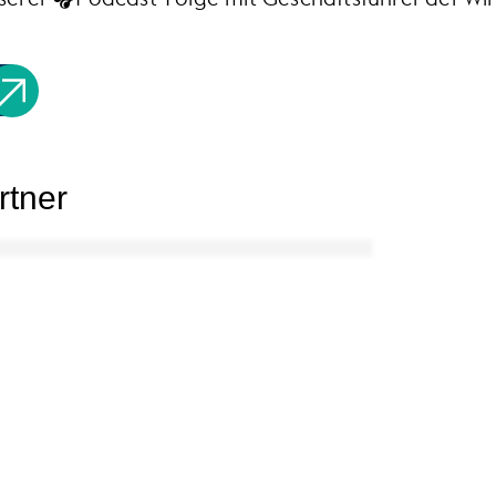
rtner