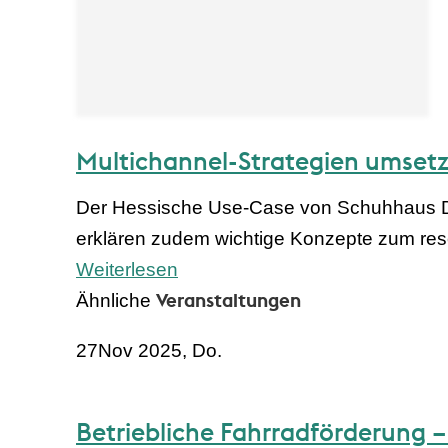
Multichannel-Strategien umset
Der Hessische Use-Case von Schuhhaus Dar
erklären zudem wichtige Konzepte zum rese
Weiterlesen
Veranstaltungen
Ähnliche
27
Nov 2025, Do.
Betriebliche Fahrradförderung 