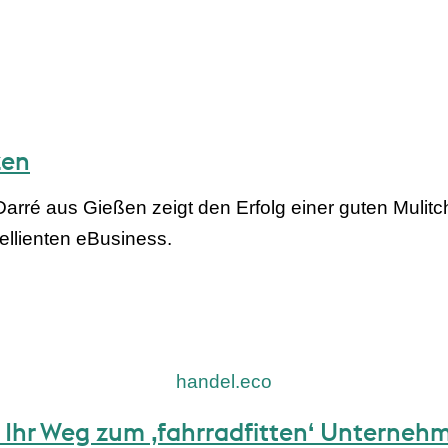
zen
ré aus Gießen zeigt den Erfolg einer guten Mulitch
llienten eBusiness.
handel.eco
– Ihr Weg zum ‚fahrradfitten‘ Unterneh