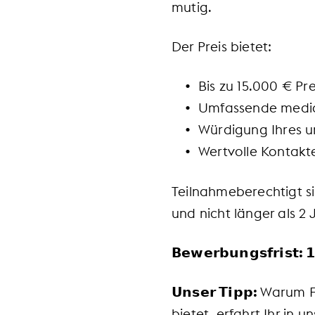
mutig.
Der Preis bietet:
Bis zu 15.000 € Pr
Umfassende medial
Würdigung Ihres 
Wertvolle Kontakte
Teilnahmeberechtigt s
und nicht länger als 2
𝗕𝗲𝘄𝗲𝗿𝗯𝘂𝗻𝗴𝘀𝗳𝗿𝗶𝘀𝘁: 𝟭
𝗨𝗻𝘀𝗲𝗿 𝗧𝗶𝗽𝗽:
Warum F
bietet, erfahrt Ihr in