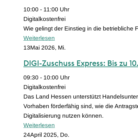
10:00 - 11:00 Uhr
Digital
kostenfrei
Wie gelingt der Einstieg in die betriebliche
Weiterlesen
13
Mai 2026, Mi.
DIGI-Zuschuss Express: Bis zu 1
09:30 - 10:00 Uhr
Digital
kostenfrei
Das Land Hessen unterstützt Handelsuntern
Vorhaben förderfähig sind, wie die Antragst
Digitalisierung nutzen können.
Weiterlesen
24
April 2025, Do.