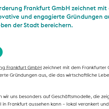
örderung Frankfurt GmbH zeichnet mit
ovative und engagierte Gründungen au
eben der Stadt bereichern.
ung Frankfurt GmbH
zeichnet mit dem Frankfurter 
erte Gründungen aus, die das wirtschaftliche Lebe
en wir uns besonders auf Geschäftsmodelle, die zei
l in Frankfurt aussehen kann – lokal verankert un