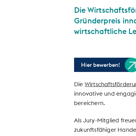
Die Wirtschaftsf
Gründerpreis inn
wirtschaftliche L
Hier bewerben!
Die
Wirtschaftsförder
innovative und engagi
bereichern.
Als Jury-Mitglied freu
zukunftsfähiger Hande