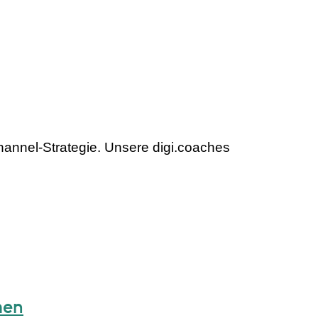
annel-Strategie. Unsere digi.coaches
men