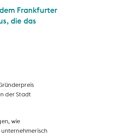
 dem Frankfurter
s, die das
Gründerpreis
n der Stadt
gen, wie
d unternehmerisch