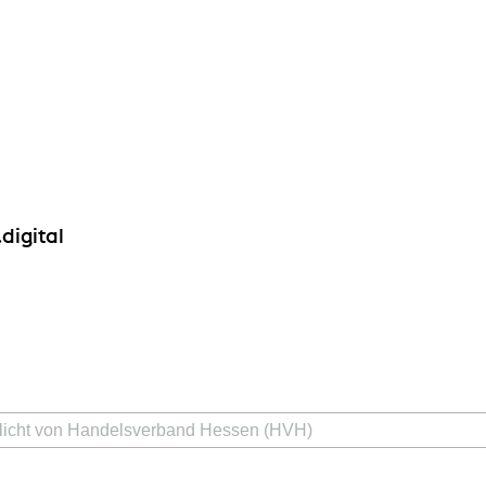
digital
ntlicht von Handelsverband Hessen (HVH)