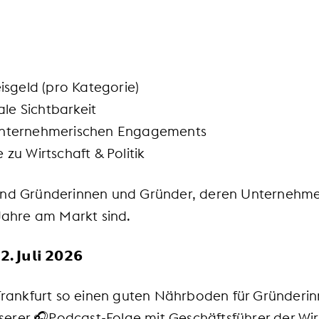
eisgeld (pro Kategorie)
e Sichtbarkeit
unternehmerischen Engagements
 zu Wirtschaft & Politik
ind Gründerinnen und Gründer, deren Unternehmen
 Jahre am Markt sind.
. 𝗝𝘂𝗹𝗶 𝟮𝟬𝟮𝟲
rankfurt so einen guten Nährboden für Gründeri
 unserer 🎧Podcast-Folge mit Geschäftsführer der W