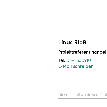
Linus Rieß
Projektreferent handel.
069 1330910
E-Mail schreiben
Dieser Inhalt wurde veröffe