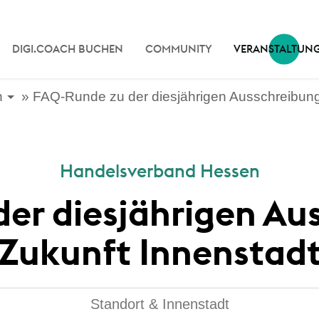
DIGI.COACH BUCHEN
COMMUNITY
VERANSTALTUN
n
FAQ-Runde zu der diesjährigen Ausschreibung
Handelsverband Hessen
er diesjährigen Au
Zukunft Innenstad
Standort & Innenstadt