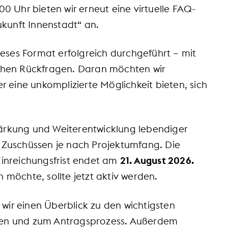
:00 Uhr bieten wir erneut eine virtuelle FAQ-
kunft Innenstadt“ an.
eses Format erfolgreich durchgeführt – mit
eichen Rückfragen. Daran möchten wir
 eine unkomplizierte Möglichkeit bieten, sich
tärkung und Weiterentwicklung lebendiger
en Zuschüssen je nach Projektumfang. Die
 Einreichungsfrist endet am
21. August 2026.
n möchte, sollte jetzt aktiv werden.
wir einen Überblick zu den wichtigsten
en und zum Antragsprozess. Außerdem