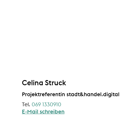
Celina Struck
Projektreferentin stadt&handel.digital
069 1330910
E-Mail schreiben