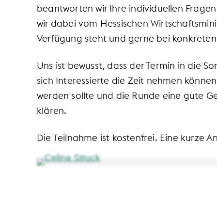
beantworten wir Ihre individuellen Frag
wir dabei vom Hessischen Wirtschaftsminis
Verfügung steht und gerne bei konkreten A
Uns ist bewusst, dass der Termin in die S
sich Interessierte die Zeit nehmen können 
werden sollte und die Runde eine gute Gel
klären.
Die Teilnahme ist kostenfrei. Eine kurze