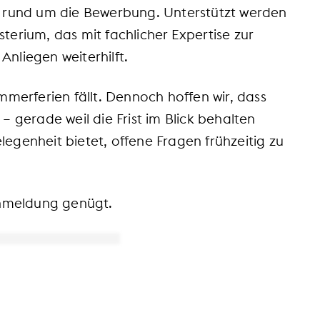
en rund um die Bewerbung. Unterstützt werden
terium, das mit fachlicher Expertise zur
nliegen weiterhilft.
ommerferien fällt. Dennoch hoffen wir, dass
– gerade weil die Frist im Blick behalten
egenheit bietet, offene Fragen frühzeitig zu
 Anmeldung genügt.