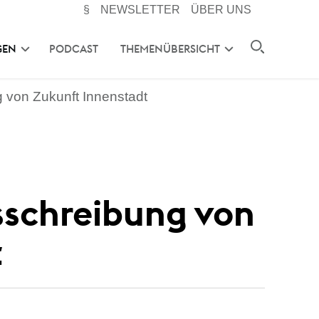
§
NEWSLETTER
ÜBER UNS
GEN
PODCAST
THEMENÜBERSICHT
 von Zukunft Innenstadt
sschreibung von
t