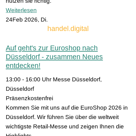
nutzen sie richtig.
Weiterlesen
24
Feb 2026, Di.
handel.digital
Auf geht's zur Euroshop nach
Düsseldorf - zusammen Neues
entdecken!
13:00 - 16:00 Uhr
Messe Düsseldorf,
Düsseldorf
Präsenz
kostenfrei
Kommen Sie mit uns auf die EuroShop 2026 in
Düsseldorf. Wir führen Sie über die weltweit
wichtigste Retail-Messe und zeigen Ihnen die
Highlights.