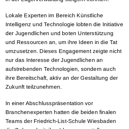
Lokale Experten im Bereich Künstliche
Intelligenz und Technologie lobten die Initiative
der Jugendlichen und boten Unterstützung
und Ressourcen an, um ihre Ideen in die Tat
umzusetzen. Dieses Engagement zeigte nicht
nur das Interesse der Jugendlichen an
aufstrebenden Technologien, sondern auch
ihre Bereitschaft, aktiv an der Gestaltung der
Zukunft teilzunehmen.
In einer Abschlusspräsentation vor
Branchenexperten hatten die beiden finalen
Teams der Friedrich-List-Schule Wiesbaden