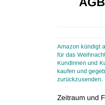
AGB
Amazon kündigt a
für das Weihnacht
Kundinnen und Ku
kaufen und gegeb
zurückzusenden.
Zeitraum und F