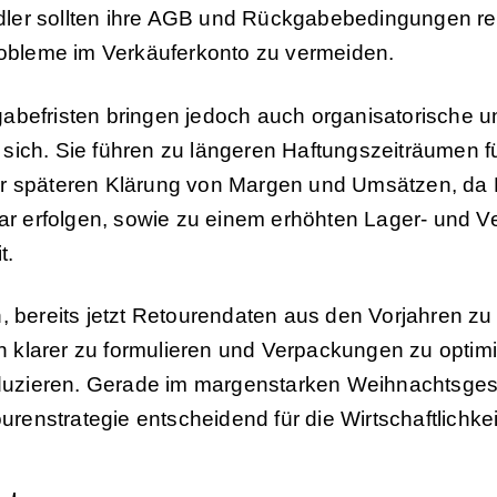
ler sollten ihre AGB und Rückgabebedingungen re
bleme im Verkäuferkonto zu vermeiden.
abefristen bringen jedoch auch organisatorische un
sich. Sie führen zu längeren Haftungszeiträumen f
er späteren Klärung von Margen und Umsätzen, d
ruar erfolgen, sowie zu einem erhöhten Lager- und 
t.
, bereits jetzt Retourendaten aus den Vorjahren zu
 klarer zu formulieren und Verpackungen zu optim
uzieren. Gerade im margenstarken Weihnachtsgesc
enstrategie entscheidend für die Wirtschaftlichkei