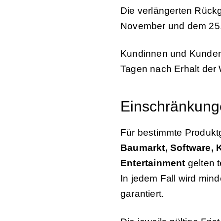
Die verlängerten Rückg
November und dem 25.
Kundinnen und Kunden k
Tagen nach Erhalt der 
Einschränkun
Für bestimmte Produkt
Baumarkt, Software, 
Entertainment
gelten t
In jedem Fall wird min
garantiert.