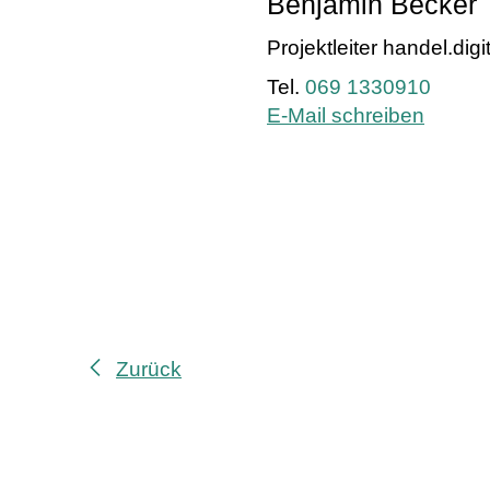
Benjamin Becker
Projektleiter handel.digi
069 1330910
E-Mail schreiben
Zurück