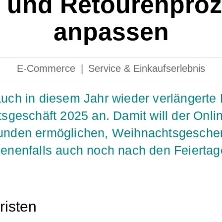
 und Retourenproz
anpassen
E-Commerce
|
Service & Einkaufserlebnis
uch in diesem Jahr wieder verlängerte
sgeschäft 2025 an. Damit will der Onli
nden ermöglichen, Weihnachtsgeschenk
enenfalls auch noch nach den Feierta
risten