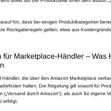
st wird direkt auf der Produktseite unter dem Button
„
rauf hin, dass bei einigen Produktkategorien bere
kte Rückgaberegeln gelten, etwa aus Kostengründ
n für Marketplace-Händler – Was H
en
 Händler, die über den Amazon Marketplace verka
abefristen halten. Die Regelung gilt sowohl für Pr
n („Versand durch Amazon“), als auch für eigene 
 erfolgt.