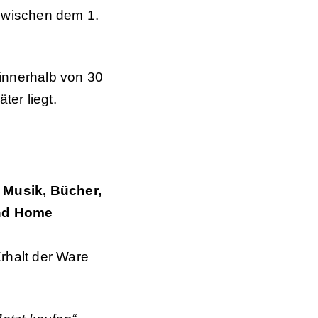
 zwischen dem 1.
innerhalb von 30
er liegt.
, Musik, Bücher,
und Home
.
rhalt der Ware