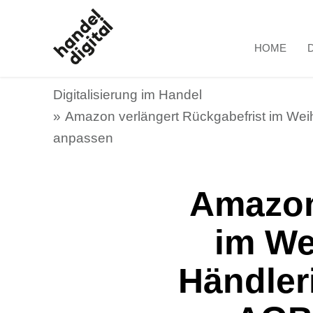
HOME
Digitalisierung im Handel
Amazon verlängert Rückgabefrist im We
anpassen
Amazon
im We
Händler