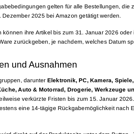
abebedingungen gelten für alle Bestellungen, die
 Dezember 2025 bei Amazon getätigt werden.
önnen ihre Artikel bis zum 31. Januar 2026 oder 
Ware zurückgeben, je nachdem, welches Datum spät
gen und Ausnahmen
gruppen, darunter
Elektronik, PC, Kamera, Spiele
Küche, Auto & Motorrad, Drogerie, Werkzeuge 
eilweise verkürzte Fristen bis zum 15. Januar 2026
destens eine 14-tägige Rückgabemöglichkeit nach E