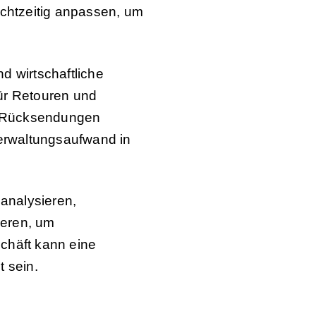
chtzeitig anpassen, um
d wirtschaftliche
ür Retouren und
a Rücksendungen
Verwaltungsaufwand in
 analysieren,
ieren, um
häft kann eine
t sein.