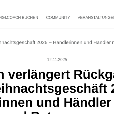
DIGI.COACH BUCHEN
COMMUNITY
VERANSTALTUNGE
ihnachtsgeschäft 2025 – Händlerinnen und Händle
12.11.2025
 verlängert Rückga
ihnachtsgeschäft 
innen und Händle