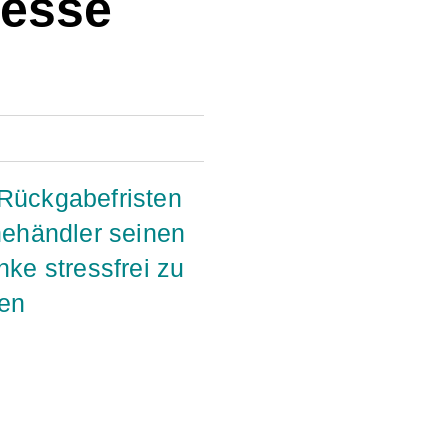
esse
 Rückgabefristen
nehändler seinen
e stressfrei zu
gen