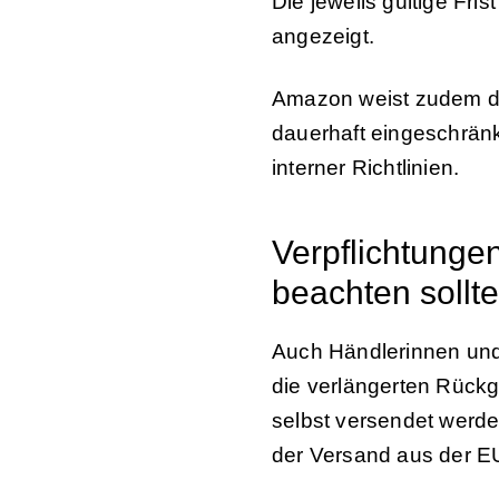
Die jeweils gültige Fri
angezeigt.
Amazon weist zudem da
dauerhaft eingeschrän
interner Richtlinien.
Verpflichtunge
beachten sollt
Auch Händlerinnen und
die verlängerten Rückg
selbst versendet werde
der Versand aus der EU