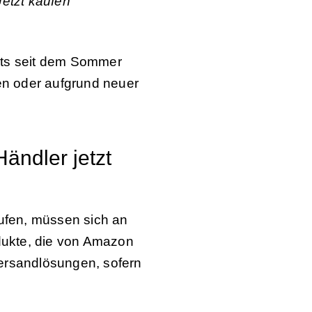
Jetzt kaufen“
its seit dem Sommer
en oder aufgrund neuer
ändler jetzt
ufen, müssen sich an
odukte, die von Amazon
Versandlösungen, sofern