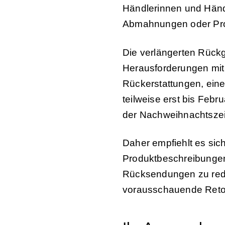
Händlerinnen und Händ
Abmahnungen oder Pro
Die verlängerten Rückg
Herausforderungen mit 
Rückerstattungen, ein
teilweise erst bis Feb
der Nachweihnachtszei
Daher empfiehlt es sich
Produktbeschreibungen
Rücksendungen zu red
vorausschauende Retour