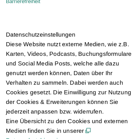
Barrierefreiheit
Daten­schutz­ein­stel­lun­gen
Diese Website nutzt externe Medien, wie z.B.
Karten, Videos, Podcasts, Buchungsformulare
und Social Media Posts, welche alle dazu
genutzt werden können, Daten über Ihr
Verhalten zu sammeln. Dabei werden auch
Cookies gesetzt. Die Einwilligung zur Nutzung
der Cookies & Erweiterungen können Sie
jederzeit anpassen bzw. widerrufen.
Eine Übersicht zu den Cookies und externen
Medien finden Sie in unserer