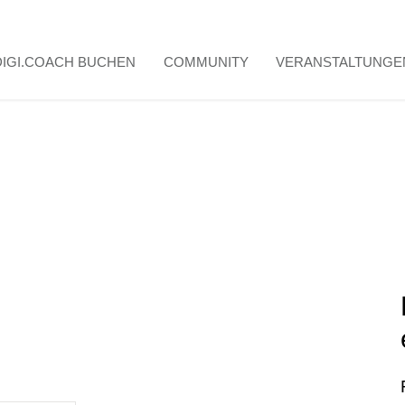
DIGI.COACH BUCHEN
COMMUNITY
VERANSTALTUNGE