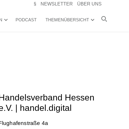
§
NEWSLETTER
ÜBER UNS
N
PODCAST
THEMENÜBERSICHT
Handelsverband Hessen
e.V. | handel.digital
Flughafenstraße 4a