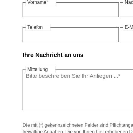
Vorname
*
Na
Telefon
E-M
Ihre Nachricht an uns
Mitteilung
Die mit (*) gekennzeichneten Felder sind Pflichtanga
freiwillige Angaben. Die von Ihnen hier erhobenen