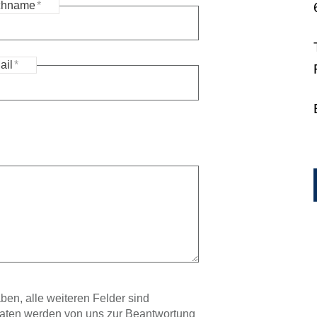
chname
*
ail
*
ben, alle weiteren Felder sind
 Daten werden von uns zur Beantwortung