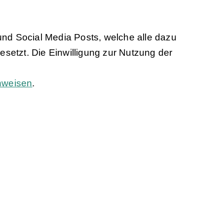
und Social Media Posts, welche alle dazu
etzt. Die Einwilligung zur Nutzung der
nweisen
.